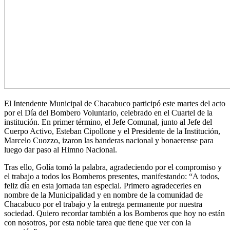
El Intendente Municipal de Chacabuco participó este martes del acto
por el Día del Bombero Voluntario, celebrado en el Cuartel de la
institución. En primer término, el Jefe Comunal, junto al Jefe del
Cuerpo Activo, Esteban Cipollone y el Presidente de la Institución,
Marcelo Cuozzo, izaron las banderas nacional y bonaerense para
luego dar paso al Himno Nacional.
Tras ello, Golía tomó la palabra, agradeciendo por el compromiso y
el trabajo a todos los Bomberos presentes, manifestando: “A todos,
feliz día en esta jornada tan especial. Primero agradecerles en
nombre de la Municipalidad y en nombre de la comunidad de
Chacabuco por el trabajo y la entrega permanente por nuestra
sociedad. Quiero recordar también a los Bomberos que hoy no están
con nosotros, por esta noble tarea que tiene que ver con la