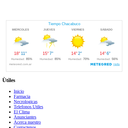
Ùtiles
Inicio
Farmacia
Necrologicas
Telefonos Utiles
El Clima
Anunciantes
Acerca nuestro
Contactenos