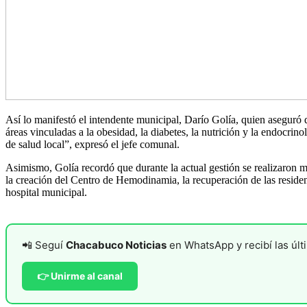
Así lo manifestó el intendente municipal, Darío Golía, quien aseguró q
áreas vinculadas a la obesidad, la diabetes, la nutrición y la endocri
de salud local”, expresó el jefe comunal.
Asimismo, Golía recordó que durante la actual gestión se realizaron m
la creación del Centro de Hemodinamia, la recuperación de las residenc
hospital municipal.
📲 Seguí
Chacabuco Noticias
en WhatsApp y recibí las últi
👉 Unirme al canal