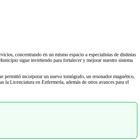
ervicios, concentrando en un mismo espacio a especialistas de distintas
unicipio sigue invirtiendo para fortalecer y mejorar nuestro sistema
 que permitió incorporar un nuevo tomógrafo, un resonador magnético,
las la Licenciatura en Enfermería, además de otros avances para el