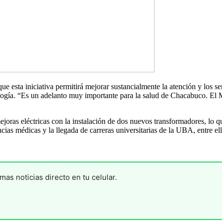
ue esta iniciativa permitirá mejorar sustancialmente la atención y los s
nología. “Es un adelanto muy importante para la salud de Chacabuco. El M
ejoras eléctricas con la instalación de dos nuevos transformadores, lo
ias médicas y la llegada de carreras universitarias de la UBA, entre el
mas noticias directo en tu celular.