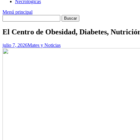
Necrologicas
Menú principal
El Centro de Obesidad, Diabetes, Nutrició
julio 7, 2026
Mates y Noticias