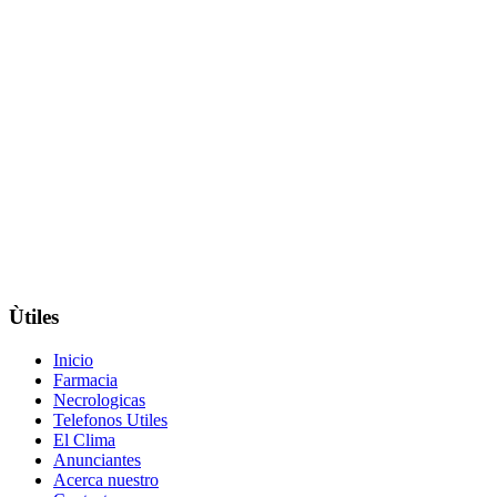
Ùtiles
Inicio
Farmacia
Necrologicas
Telefonos Utiles
El Clima
Anunciantes
Acerca nuestro