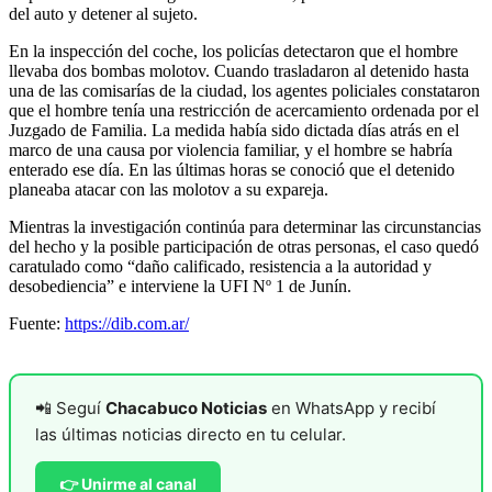
del auto y detener al sujeto.
En la inspección del coche, los policías detectaron que el hombre
llevaba dos bombas molotov. Cuando trasladaron al detenido hasta
una de las comisarías de la ciudad, los agentes policiales constataron
que el hombre tenía una restricción de acercamiento ordenada por el
Juzgado de Familia. La medida había sido dictada días atrás en el
marco de una causa por violencia familiar, y el hombre se habría
enterado ese día. En las últimas horas se conoció que el detenido
planeaba atacar con las molotov a su expareja.
Mientras la investigación continúa para determinar las circunstancias
del hecho y la posible participación de otras personas, el caso quedó
caratulado como “daño calificado, resistencia a la autoridad y
desobediencia” e interviene la UFI Nº 1 de Junín.
Fuente:
https://dib.com.ar/
📲 Seguí
Chacabuco Noticias
en WhatsApp y recibí
las últimas noticias directo en tu celular.
👉 Unirme al canal