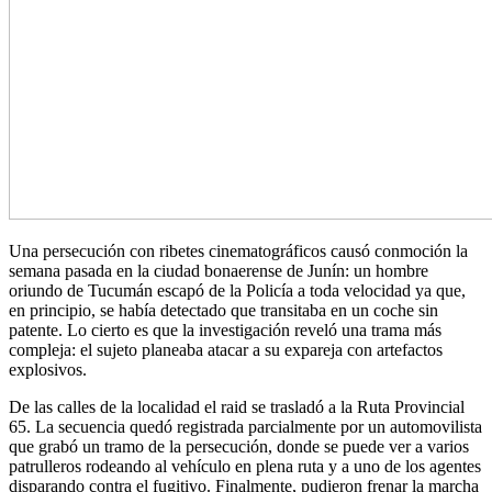
Una persecución con ribetes cinematográficos causó conmoción la
semana pasada en la ciudad bonaerense de Junín: un hombre
oriundo de Tucumán escapó de la Policía a toda velocidad ya que,
en principio, se había detectado que transitaba en un coche sin
patente. Lo cierto es que la investigación reveló una trama más
compleja: el sujeto planeaba atacar a su expareja con artefactos
explosivos.
De las calles de la localidad el raid se trasladó a la Ruta Provincial
65. La secuencia quedó registrada parcialmente por un automovilista
que grabó un tramo de la persecución, donde se puede ver a varios
patrulleros rodeando al vehículo en plena ruta y a uno de los agentes
disparando contra el fugitivo. Finalmente, pudieron frenar la marcha