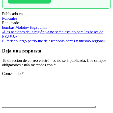
Publicado en
Policiales
Etiquetado
bombas Molotov
fuga
Junín
Navegación
«Las naciones de la región ya no serán escudo para las bases de
EE.UU.»
de
El feriado largo patrio fue de escapadas cortas y turismo regional
entradas
Deja una respuesta
Tu dirección de correo electrónico no será publicada.
Los campos
obligatorios están marcados con
*
Comentario
*