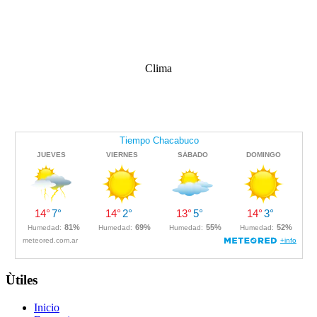
Clima
Ùtiles
Inicio