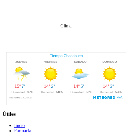
Clima
Ùtiles
Inicio
Farmacia