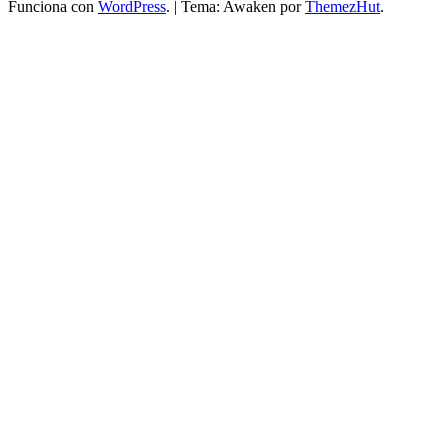
Funciona con
WordPress
.
|
Tema: Awaken por
ThemezHut
.