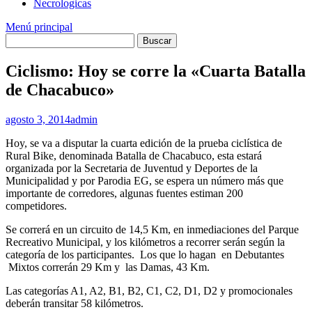
Necrologicas
Menú principal
Ciclismo: Hoy se corre la «Cuarta Batalla
de Chacabuco»
agosto 3, 2014
admin
Hoy, se va a disputar la cuarta edición de la prueba ciclística de
Rural Bike, denominada Batalla de Chacabuco, esta estará
organizada por la Secretaria de Juventud y Deportes de la
Municipalidad y por Parodia EG, se espera un número más que
importante de corredores, algunas fuentes estiman 200
competidores.
Se correrá en un circuito de 14,5 Km, en inmediaciones del Parque
Recreativo Municipal, y los kilómetros a recorrer serán según la
categoría de los participantes. Los que lo hagan en Debutantes
Mixtos correrán 29 Km y las Damas, 43 Km.
Las categorías A1, A2, B1, B2, C1, C2, D1, D2 y promocionales
deberán transitar 58 kilómetros.