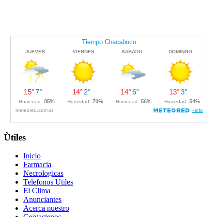
Ùtiles
Inicio
Farmacia
Necrologicas
Telefonos Utiles
El Clima
Anunciantes
Acerca nuestro
Contactenos