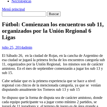
Necrologicas
Menú principal
Fútbol: Comienzan los encuentros sub 11,
organizados por la Unión Regional 6
Ligas
julio 25, 2014
admin
El Sábado 26, en la ciudad de Rojas, en la cancha de Argentino de
esa ciudad se jugará la primera fecha de los encuentros categoría sub
11, organizados por la Unión Regional, los mismos son de carácter
amistoso. En el mes de septiembre comenzarán a jugar los sub 13 y
sub 15.
Cabe señalar que es la primera experiencia que se hace a nivel
regional con chicos de la mencionada categoría, ya que se venían
disputando anualmente los Torneos sub 13 y sub 15
Se dispuso que la forma de disputa sea de carácter amistoso, donde
cada equipo participante va a jugar como mínimo 2 partidos, se
jugará de 11 jugadores y el terreno de juego es de área grande a