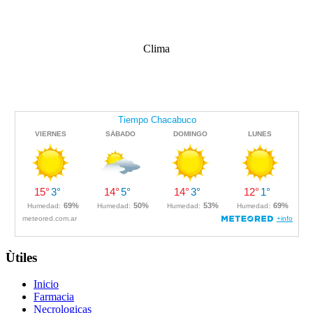
Clima
Ùtiles
Inicio
Farmacia
Necrologicas