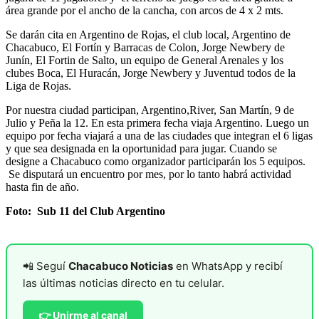
área grande por el ancho de la cancha, con arcos de 4 x 2 mts.
Se darán cita en Argentino de Rojas, el club local, Argentino de
Chacabuco, El Fortín y Barracas de Colon, Jorge Newbery de
Junín, El Fortin de Salto, un equipo de General Arenales y los
clubes Boca, El Huracán, Jorge Newbery y Juventud todos de la
Liga de Rojas.
Por nuestra ciudad participan, Argentino,River, San Martín, 9 de
Julio y Peña la 12. En esta primera fecha viaja Argentino. Luego un
equipo por fecha viajará a una de las ciudades que integran el 6 ligas
y que sea designada en la oportunidad para jugar. Cuando se
designe a Chacabuco como organizador participarán los 5 equipos.
Se disputará un encuentro por mes, por lo tanto habrá actividad
hasta fin de año.
Foto: Sub 11 del Club Argentino
📲 Seguí
Chacabuco Noticias
en WhatsApp y recibí
las últimas noticias directo en tu celular.
👉 Unirme al canal