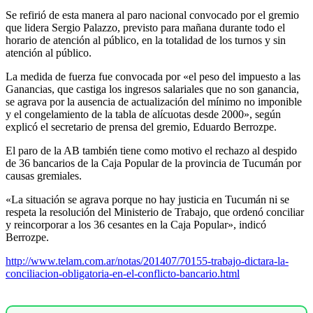
Se refirió de esta manera al paro nacional convocado por el gremio
que lidera Sergio Palazzo, previsto para mañana durante todo el
horario de atención al público, en la totalidad de los turnos y sin
atención al público.
La medida de fuerza fue convocada por «el peso del impuesto a las
Ganancias, que castiga los ingresos salariales que no son ganancia,
se agrava por la ausencia de actualización del mí­nimo no imponible
y el congelamiento de la tabla de alí­cuotas desde 2000», según
explicó el secretario de prensa del gremio, Eduardo Berrozpe.
El paro de la AB también tiene como motivo el rechazo al despido
de 36 bancarios de la Caja Popular de la provincia de Tucumán por
causas gremiales.
«La situación se agrava porque no hay justicia en Tucumán ni se
respeta la resolución del Ministerio de Trabajo, que ordenó conciliar
y reincorporar a los 36 cesantes en la Caja Popular», indicó
Berrozpe.
http://www.telam.com.ar/notas/201407/70155-trabajo-dictara-la-
conciliacion-obligatoria-en-el-conflicto-bancario.html