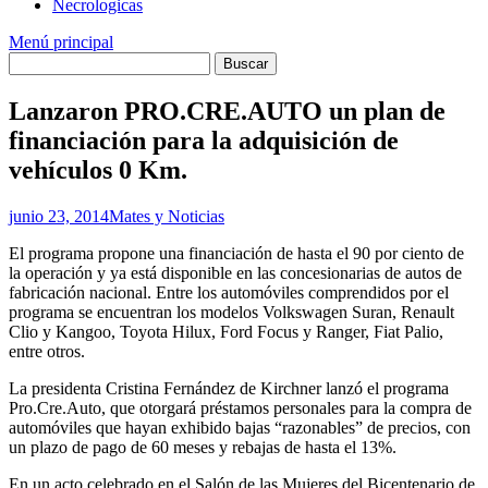
Necrologicas
Menú principal
Lanzaron PRO.CRE.AUTO un plan de
financiación para la adquisición de
vehículos 0 Km.
junio 23, 2014
Mates y Noticias
El programa propone una financiación de hasta el 90 por ciento de
la operación y ya está disponible en las concesionarias de autos de
fabricación nacional. Entre los automóviles comprendidos por el
programa se encuentran los modelos Volkswagen Suran, Renault
Clio y Kangoo, Toyota Hilux, Ford Focus y Ranger, Fiat Palio,
entre otros.
La presidenta Cristina Fernández de Kirchner lanzó el programa
Pro.Cre.Auto, que otorgará préstamos personales para la compra de
automóviles que hayan exhibido bajas “razonables” de precios, con
un plazo de pago de 60 meses y rebajas de hasta el 13%.
En un acto celebrado en el Salón de las Mujeres del Bicentenario de