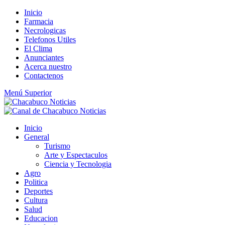
Saltar
Inicio
al
Farmacia
contenido
Necrologicas
Telefonos Utiles
El Clima
Anunciantes
Acerca nuestro
Contactenos
Menú Superior
Inicio
General
Turismo
Arte y Espectaculos
Ciencia y Tecnologia
Agro
Politica
Deportes
Cultura
Salud
Educacion