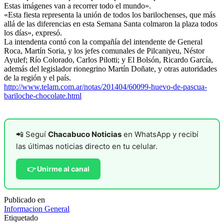
Estas imágenes van a recorrer todo el mundo».
«Esta fiesta representa la unión de todos los barilochenses, que más
allá de las diferencias en esta Semana Santa colmaron la plaza todos
los días», expresó.
La intendenta contó con la compañía del intendente de General
Roca, Martín Soria, y los jefes comunales de Pilcaniyeu, Néstor
Ayulef; Río Colorado, Carlos Pilotti; y El Bolsón, Ricardo García,
además del legislador rionegrino Martín Doñate, y otras autoridades
de la región y el país.
http://www.telam.com.ar/notas/201404/60099-huevo-de-pascua-
bariloche-chocolate.html
📲 Seguí
Chacabuco Noticias
en WhatsApp y recibí
las últimas noticias directo en tu celular.
👉 Unirme al canal
Publicado en
Informacion General
Etiquetado