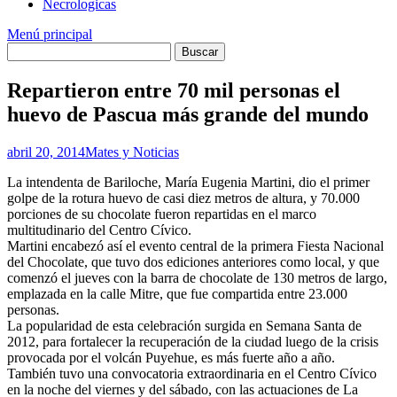
Necrologicas
Menú principal
Repartieron entre 70 mil personas el
huevo de Pascua más grande del mundo
abril 20, 2014
Mates y Noticias
La intendenta de Bariloche, María Eugenia Martini, dio el primer
golpe de la rotura huevo de casi diez metros de altura, y 70.000
porciones de su chocolate fueron repartidas en el marco
multitudinario del Centro Cívico.
Martini encabezó así el evento central de la primera Fiesta Nacional
del Chocolate, que tuvo dos ediciones anteriores como local, y que
comenzó el jueves con la barra de chocolate de 130 metros de largo,
emplazada en la calle Mitre, que fue compartida entre 23.000
personas.
La popularidad de esta celebración surgida en Semana Santa de
2012, para fortalecer la recuperación de la ciudad luego de la crisis
provocada por el volcán Puyehue, es más fuerte año a año.
También tuvo una convocatoria extraordinaria en el Centro Cívico
en la noche del viernes y del sábado, con las actuaciones de La