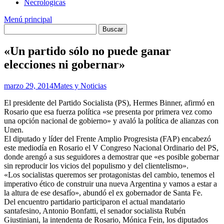
Necrologicas
Menú principal
«Un partido sólo no puede ganar
elecciones ni gobernar»
marzo 29, 2014
Mates y Noticias
El presidente del Partido Socialista (PS), Hermes Binner, afirmó en
Rosario que esa fuerza política «se presenta por primera vez como
una opción nacional de gobierno» y avaló la política de alianzas con
Unen.
El diputado y líder del Frente Amplio Progresista (FAP) encabezó
este mediodía en Rosario el V Congreso Nacional Ordinario del PS,
donde arengó a sus seguidores a demostrar que «es posible gobernar
sin reproducir los vicios del populismo y del clientelismo».
«Los socialistas queremos ser protagonistas del cambio, tenemos el
imperativo ético de construir una nueva Argentina y vamos a estar a
la altura de ese desafío», abundó el ex gobernador de Santa Fe.
Del encuentro partidario participaron el actual mandatario
santafesino, Antonio Bonfatti, el senador socialista Rubén
Giustiniani, la intendenta de Rosario, Mónica Fein, los diputados