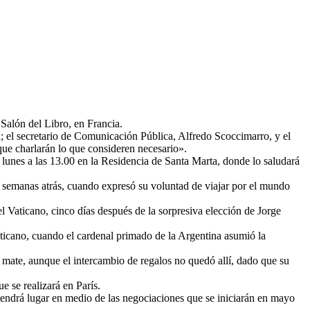
 Salón del Libro, en Francia.
; el secretario de Comunicación Pública, Alfredo Scoccimarro, y el
 que charlarán lo que consideren necesario».
 lunes a las 13.00 en la Residencia de Santa Marta, donde lo saludará
ó semanas atrás, cuando expresó su voluntad de viajar por el mundo
el Vaticano, cinco días después de la sorpresiva elección de Jorge
Vaticano, cuando el cardenal primado de la Argentina asumió la
 mate, aunque el intercambio de regalos no quedó allí, dado que su
e se realizará en París.
 tendrá lugar en medio de las negociaciones que se iniciarán en mayo