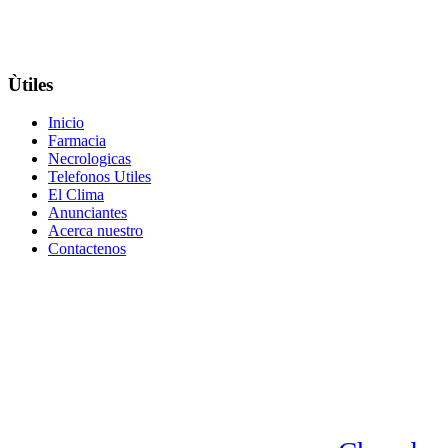
Ùtiles
Inicio
Farmacia
Necrologicas
Telefonos Utiles
El Clima
Anunciantes
Acerca nuestro
Contactenos