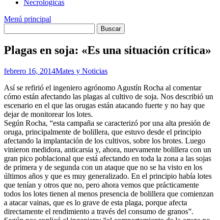
Necrologicas
Menú principal
Plagas en soja: «Es una situación crítica»
febrero 16, 2014
Mates y Noticias
Así se refirió el ingeniero agrónomo Agustín Rocha al comentar
cómo están afectando las plagas al cultivo de soja. Nos describió un
escenario en el que las orugas están atacando fuerte y no hay que
dejar de monitorear los lotes.
Según Rocha, “esta campaña se caracterizó por una alta presión de
oruga, principalmente de bolillera, que estuvo desde el principio
afectando la implantación de los cultivos, sobre los brotes. Luego
vinieron medidora, anticarsia y, ahora, nuevamente bolillera con un
gran pico poblacional que está afectando en toda la zona a las sojas
de primera y de segunda con un ataque que no se ha visto en los
últimos años y que es muy generalizado. En el principio había lotes
que tenían y otros que no, pero ahora vemos que prácticamente
todos los lotes tienen al menos presencia de bolillera que comienzan
a atacar vainas, que es lo grave de esta plaga, porque afecta
directamente el rendimiento a través del consumo de granos”.