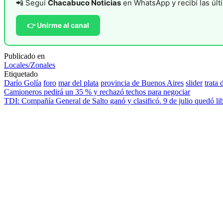
📲 Seguí
Chacabuco Noticias
en WhatsApp y recibí las últi
👉 Unirme al canal
Publicado en
Locales/Zonales
Etiquetado
Darío Golía
foro
mar del plata
provincia de Buenos Aires
slider
trata
Navegación
Camioneros pedirá un 35 % y rechazó techos para negociar
TDI: Compañía General de Salto ganó y clasificó. 9 de julio quedó li
de
entradas