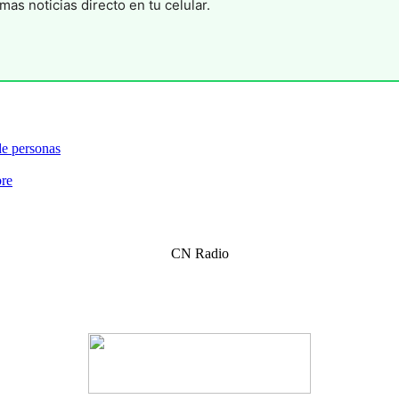
mas noticias directo en tu celular.
 de personas
bre
CN Radio