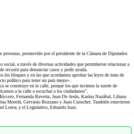
 de personas, promovido por el presidente de la Cámara de Diputados
 social, a través de diversas actividades que permitieron relacionar a
nde recurrir para denunciar casos y pedir ayuda.
 los bloques y en las que acordamos aprobar las leyes de trata de
cto político para tener un país mejor».
a se construye en la calle, porque los que tuvimos la suerte de
carnos a la calle a escuchar a los ciudadanos”.
 Móccero, Fernanda Raverta, Juan De Jesús, Karina Nazábal, Liliana
rina Moretti, Gervasio Bozzano y Juan Curuchet. También estuvieron
l Lorea; y el Legislativo, Eduardo Isasi.