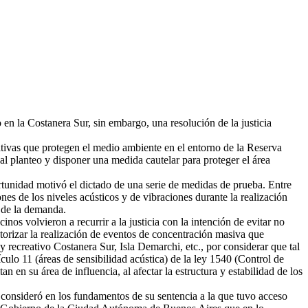
 en la Costanera Sur, sin embargo, una resolución de la justicia
ivas que protegen el medio ambiente en el entorno de la Reserva
al planteo y disponer una medida cautelar para proteger el área
rtunidad motivó el dictado de una serie de medidas de prueba. Entre
es de los niveles acústicos y de vibraciones durante la realización
s de la demanda.
os volvieron a recurrir a la justicia con la intención de evitar no
utorizar la realización de eventos de concentración masiva que
y recreativo Costanera Sur, Isla Demarchi, etc., por considerar que tal
ículo 11 (áreas de sensibilidad acústica) de la ley 1540 (Control de
 en su área de influencia, al afectar la estructura y estabilidad de los
r consideró en los fundamentos de su sentencia a la que tuvo acceso