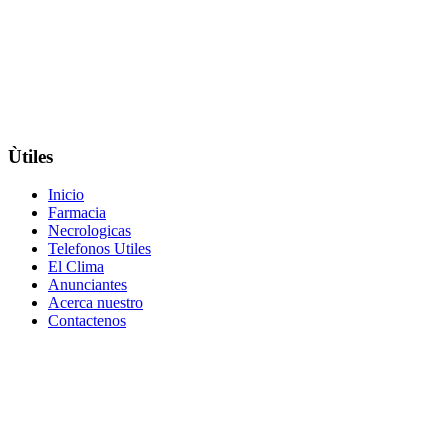
Ùtiles
Inicio
Farmacia
Necrologicas
Telefonos Utiles
El Clima
Anunciantes
Acerca nuestro
Contactenos