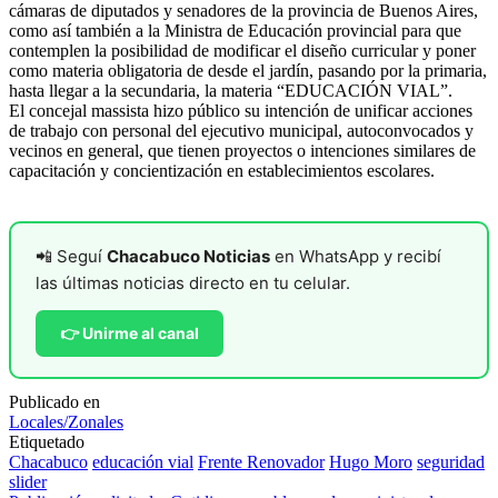
cámaras de diputados y senadores de la provincia de Buenos Aires,
como así también a la Ministra de Educación provincial para que
contemplen la posibilidad de modificar el diseño curricular y poner
como materia obligatoria de desde el jardín, pasando por la primaria,
hasta llegar a la secundaria, la materia “EDUCACIÓN VIAL”.
El concejal massista hizo público su intención de unificar acciones
de trabajo con personal del ejecutivo municipal, autoconvocados y
vecinos en general, que tienen proyectos o intenciones similares de
capacitación y concientización en establecimientos escolares.
📲 Seguí
Chacabuco Noticias
en WhatsApp y recibí
las últimas noticias directo en tu celular.
👉 Unirme al canal
Publicado en
Locales/Zonales
Etiquetado
Chacabuco
educación vial
Frente Renovador
Hugo Moro
seguridad
slider