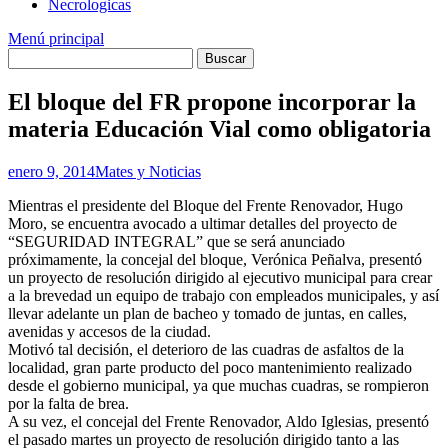
Necrologicas
Menú principal
El bloque del FR propone incorporar la
materia Educación Vial como obligatoria
enero 9, 2014
Mates y Noticias
Mientras el presidente del Bloque del Frente Renovador, Hugo
Moro, se encuentra avocado a ultimar detalles del proyecto de
“SEGURIDAD INTEGRAL” que se será anunciado
próximamente, la concejal del bloque, Verónica Peñalva, presentó
un proyecto de resolución dirigido al ejecutivo municipal para crear
a la brevedad un equipo de trabajo con empleados municipales, y así
llevar adelante un plan de bacheo y tomado de juntas, en calles,
avenidas y accesos de la ciudad.
Motivó tal decisión, el deterioro de las cuadras de asfaltos de la
localidad, gran parte producto del poco mantenimiento realizado
desde el gobierno municipal, ya que muchas cuadras, se rompieron
por la falta de brea.
A su vez, el concejal del Frente Renovador, Aldo Iglesias, presentó
el pasado martes un proyecto de resolución dirigido tanto a las