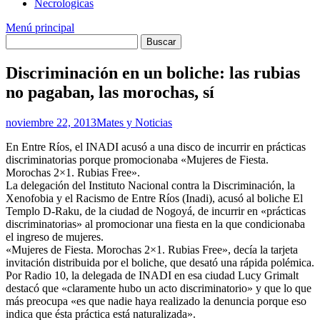
Necrologicas
Menú principal
Discriminación en un boliche: las rubias
no pagaban, las morochas, sí
noviembre 22, 2013
Mates y Noticias
En Entre Ríos, el INADI acusó a una disco de incurrir en prácticas
discriminatorias porque promocionaba «Mujeres de Fiesta.
Morochas 2×1. Rubias Free».
La delegación del Instituto Nacional contra la Discriminación, la
Xenofobia y el Racismo de Entre Ríos (Inadi), acusó al boliche El
Templo D-Raku, de la ciudad de Nogoyá, de incurrir en «prácticas
discriminatorias» al promocionar una fiesta en la que condicionaba
el ingreso de mujeres.
«Mujeres de Fiesta. Morochas 2×1. Rubias Free», decía la tarjeta
invitación distribuida por el boliche, que desató una rápida polémica.
Por Radio 10, la delegada de INADI en esa ciudad Lucy Grimalt
destacó que «claramente hubo un acto discriminatorio» y que lo que
más preocupa «es que nadie haya realizado la denuncia porque eso
indica que ésta práctica está naturalizada».