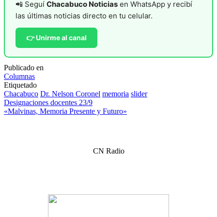
📲 Seguí
Chacabuco Noticias
en WhatsApp y recibí
las últimas noticias directo en tu celular.
👉 Unirme al canal
Publicado en
Columnas
Etiquetado
Chacabuco
Dr. Nelson Coronel
memoria
slider
Navegación
Designaciones docentes 23/9
«Malvinas, Memoria Presente y Futuro»
de
entradas
CN Radio