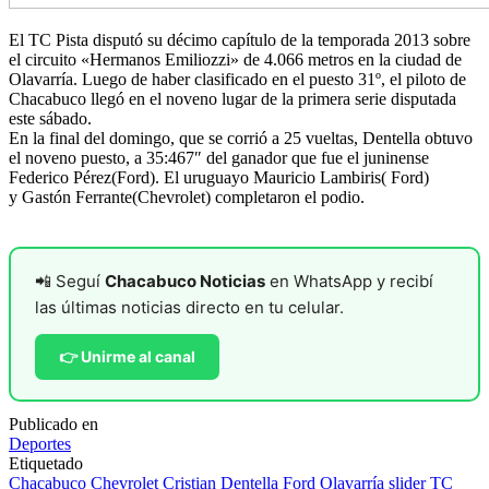
El TC Pista disputó su décimo capítulo de la temporada 2013 sobre
el circuito «Hermanos Emiliozzi» de 4.066 metros en la ciudad de
Olavarría. Luego de haber clasificado en el puesto 31º, el piloto de
Chacabuco llegó en el noveno lugar de la primera serie disputada
este sábado.
En la final del domingo, que se corrió a 25 vueltas, Dentella obtuvo
el noveno puesto, a 35:467″ del ganador que fue el juninense
Federico Pérez(Ford). El uruguayo Mauricio Lambiris( Ford)
y Gastón Ferrante(Chevrolet) completaron el podio.
📲 Seguí
Chacabuco Noticias
en WhatsApp y recibí
las últimas noticias directo en tu celular.
👉 Unirme al canal
Publicado en
Deportes
Etiquetado
Chacabuco
Chevrolet
Cristian Dentella
Ford
Olavarría
slider
TC