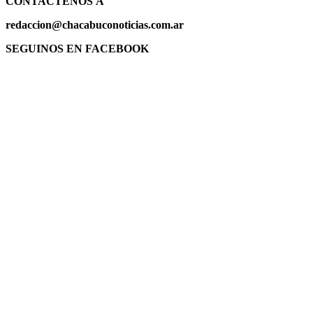
CONTACTENOS
A
redaccion@chacabuconoticias.com.ar
SEGUINOS EN FACEBOOK