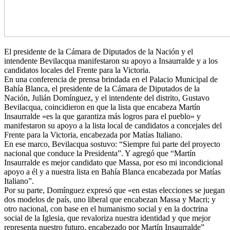
El presidente de la Cámara de Diputados de la Nación y el
intendente Bevilacqua manifestaron su apoyo a Insaurralde y a los
candidatos locales del Frente para la Victoria.
En una conferencia de prensa brindada en el Palacio Municipal de
Bahía Blanca, el presidente de la Cámara de Diputados de la
Nación, Julián Domínguez, y el intendente del distrito, Gustavo
Bevilacqua, coincidieron en que la lista que encabeza Martín
Insaurralde «es la que garantiza más logros para el pueblo» y
manifestaron su apoyo a la lista local de candidatos a concejales del
Frente para la Victoria, encabezada por Matías Italiano.
En ese marco, Bevilacqua sostuvo: “Siempre fui parte del proyecto
nacional que conduce la Presidenta”. Y agregó que “Martín
Insaurralde es mejor candidato que Massa, por eso mi incondicional
apoyo a él y a nuestra lista en Bahía Blanca encabezada por Matías
Italiano”.
Por su parte, Domínguez expresó que «en estas elecciones se juegan
dos modelos de país, uno liberal que encabezan Massa y Macri; y
otro nacional, con base en el humanismo social y en la doctrina
social de la Iglesia, que revaloriza nuestra identidad y que mejor
representa nuestro futuro, encabezado por Martín Insaurralde”