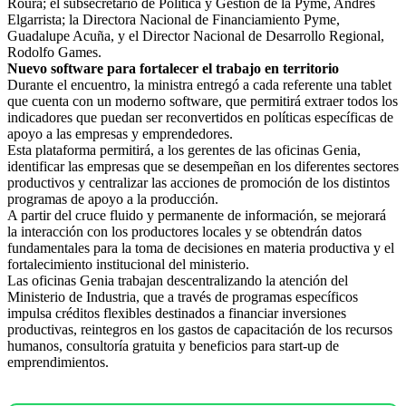
Roura; el subsecretario de Política y Gestión de la Pyme, Andrés
Elgarrista; la Directora Nacional de Financiamiento Pyme,
Guadalupe Acuña, y el Director Nacional de Desarrollo Regional,
Rodolfo Games.
Nuevo software para fortalecer el trabajo en territorio
Durante el encuentro, la ministra entregó a cada referente una tablet
que cuenta con un moderno software, que permitirá extraer todos los
indicadores que puedan ser reconvertidos en políticas específicas de
apoyo a las empresas y emprendedores.
Esta plataforma permitirá, a los gerentes de las oficinas Genia,
identificar las empresas que se desempeñan en los diferentes sectores
productivos y centralizar las acciones de promoción de los distintos
programas de apoyo a la producción.
A partir del cruce fluido y permanente de información, se mejorará
la interacción con los productores locales y se obtendrán datos
fundamentales para la toma de decisiones en materia productiva y el
fortalecimiento institucional del ministerio.
Las oficinas Genia trabajan descentralizando la atención del
Ministerio de Industria, que a través de programas específicos
impulsa créditos flexibles destinados a financiar inversiones
productivas, reintegros en los gastos de capacitación de los recursos
humanos, consultoría gratuita y beneficios para start-up de
emprendimientos.