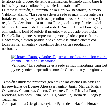
territorio este proceso de reindustrialización, teniendo como base la
inclusión y una distribución justa de la rentabilidad”.
Durante la reunión, el referente de la GenIA-Chacabuco, Marcelo
Valgonio, afirmó: “La apertura de esta sede es muy importante para
fortalecer a las pymes y microemprendimientos de Chacabuco y la
región. La decisión de la ministra Giorgi y el acompañamiento del
titular de la Cámara de Diputados de la Nación Julián Domínguez,
el intendente local Mauricio Barrientos y el diputado provincial
Darío Golía, quienes siempre están preocupándose por el futuro de
Chacabuco, hicieron posible que en breve la ciudad cuente con
todas las herramientas y beneficios de la cartera productiva
nacional”.
Valgonio: “La apertura de esta sede es muy importante para fort
pymes y microemprendimientos de Chacabuco y la región».
También estuvieron presentes gerentes de las oficinas ubicadas en
las provincias de Buenos Aires (Pergamino, Junín, Mar del Plata y
Olavarría), Catamarca, Chaco, Corrientes, Entre Ríos, La Pampa,
Mendoza, Misiones, Salta, San Luis, Santa Fe, Tierra del Fuego y
Tucumán.
Acompañaron a Giorgi el secretario Pyme de la Nación, Horacio