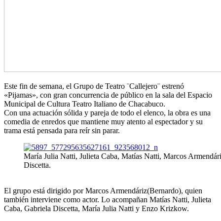
Este fin de semana, el Grupo de Teatro ¨Callejero¨ estrenó
«Pijamas», con gran concurrencia de público en la sala del Espacio
Municipal de Cultura Teatro Italiano de Chacabuco.
Con una actuación sólida y pareja de todo el elenco, la obra es una
comedia de enredos que mantiene muy atento al espectador y su
trama está pensada para reír sin parar.
María Julia Natti, Julieta Caba, Matías Natti, Marcos Armendár
Discetta.
El grupo está dirigido por Marcos Armendáriz(Bernardo), quien
también interviene como actor. Lo acompañan Matías Natti, Julieta
Caba, Gabriela Discetta, María Julia Natti y Enzo Krizkow.