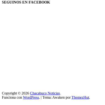
SEGUINOS EN FACEBOOK
Copyright © 2026
Chacabuco Noticias
.
Funciona con
WordPress
.
|
Tema: Awaken por
ThemezHut
.