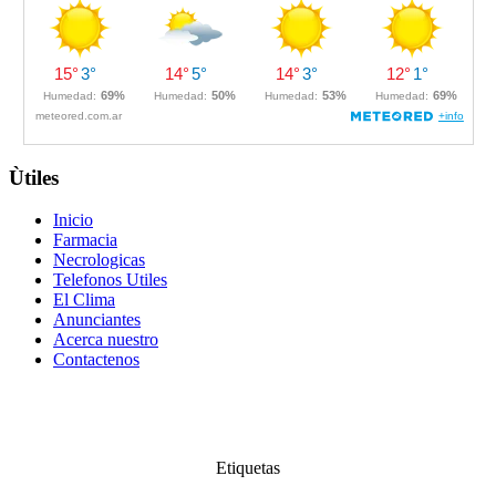
Ùtiles
Inicio
Farmacia
Necrologicas
Telefonos Utiles
El Clima
Anunciantes
Acerca nuestro
Contactenos
Etiquetas