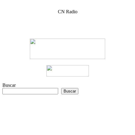
CN Radio
Buscar
Buscar