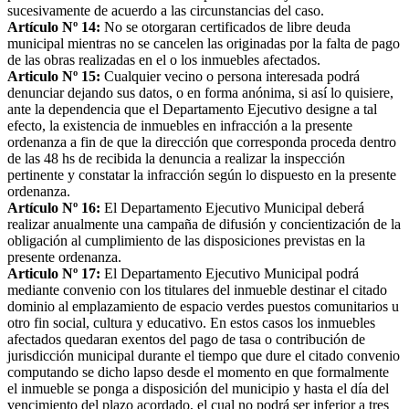
sucesivamente de acuerdo a las circunstancias del caso.
Artículo Nº 14:
No se otorgaran certificados de libre deuda
municipal mientras no se cancelen las originadas por la falta de pago
de las obras realizadas en el o los inmuebles afectados.
Articulo Nº 15:
Cualquier vecino o persona interesada podrá
denunciar dejando sus datos, o en forma anónima, si así lo quisiere,
ante la dependencia que el Departamento Ejecutivo designe a tal
efecto, la existencia de inmuebles en infracción a la presente
ordenanza a fin de que la dirección que corresponda proceda dentro
de las 48 hs de recibida la denuncia a realizar la inspección
pertinente y constatar la infracción según lo dispuesto en la presente
ordenanza.
Artículo Nº 16:
El Departamento Ejecutivo Municipal deberá
realizar anualmente una campaña de difusión y concientización de la
obligación al cumplimiento de las disposiciones previstas en la
presente ordenanza.
Articulo Nº 17:
El Departamento Ejecutivo Municipal podrá
mediante convenio con los titulares del inmueble destinar el citado
dominio al emplazamiento de espacio verdes puestos comunitarios u
otro fin social, cultura y educativo. En estos casos los inmuebles
afectados quedaran exentos del pago de tasa o contribución de
jurisdicción municipal durante el tiempo que dure el citado convenio
computando se dicho lapso desde el momento en que formalmente
el inmueble se ponga a disposición del municipio y hasta el día del
vencimiento del plazo acordado, el cual no podrá ser inferior a tres