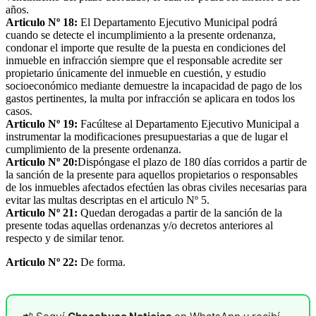
años.
Articulo Nº 18:
El Departamento Ejecutivo Municipal podrá
cuando se detecte el incumplimiento a la presente ordenanza,
condonar el importe que resulte de la puesta en condiciones del
inmueble en infracción siempre que el responsable acredite ser
propietario únicamente del inmueble en cuestión, y estudio
socioeconómico mediante demuestre la incapacidad de pago de los
gastos pertinentes, la multa por infracción se aplicara en todos los
casos.
Articulo Nº 19:
Facúltese al Departamento Ejecutivo Municipal a
instrumentar la modificaciones presupuestarias a que de lugar el
cumplimiento de la presente ordenanza.
Articulo Nº 20:
Dispóngase el plazo de 180 días corridos a partir de
la sanción de la presente para aquellos propietarios o responsables
de los inmuebles afectados efectúen las obras civiles necesarias para
evitar las multas descriptas en el articulo Nº 5.
Articulo Nº 21:
Quedan derogadas a partir de la sanción de la
presente todas aquellas ordenanzas y/o decretos anteriores al
respecto y de similar tenor.
Articulo Nº 22:
De forma.