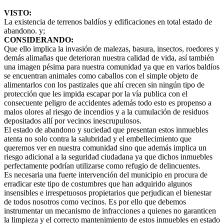
VISTO:
La existencia de terrenos baldíos y edificaciones en total estado de
abandono. y;
CONSIDERANDO:
Que ello implica la invasión de malezas, basura, insectos, roedores y
demás alimañas que deterioran nuestra calidad de vida, así también
una imagen pésima para nuestra comunidad ya que en varios baldíos
se encuentran animales como caballos con el simple objeto de
alimentarlos con los pastizales que ahí crecen sin ningún tipo de
protección que les impida escapar por la vía publica con el
consecuente peligro de accidentes además todo esto es propenso a
malos olores al riesgo de incendios y a la cumulación de residuos
depositados allí por vecinos inescrupulosos.
El estado de abandono y suciedad que presentan estos inmuebles
atenta no solo contra la salubridad y el embellecimiento que
queremos ver en nuestra comunidad sino que además implica un
riesgo adicional a la seguridad ciudadana ya que dichos inmuebles
perfectamente podrían utilizarse como refugio de delincuentes.
Es necesaria una fuerte intervención del municipio en procura de
erradicar este tipo de costumbres que han adquirido algunos
insensibles e irrespetuosos propietarios que perjudican el bienestar
de todos nosotros como vecinos. Es por ello que debemos
instrumentar un mecanismo de infracciones a quienes no garanticen
la limpieza y el correcto mantenimiento de estos inmuebles en estado