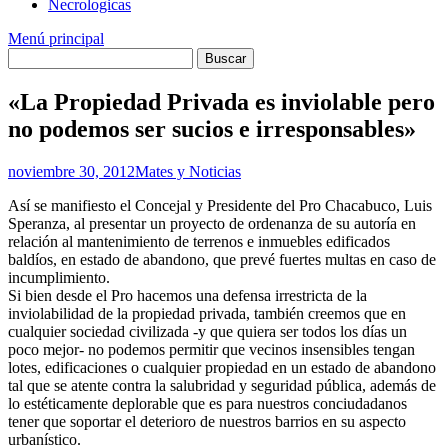
Necrologicas
Menú principal
«La Propiedad Privada es inviolable pero
no podemos ser sucios e irresponsables»
noviembre 30, 2012
Mates y Noticias
Así se manifiesto el Concejal y Presidente del Pro Chacabuco, Luis
Speranza, al presentar un proyecto de ordenanza de su autoría en
relación al mantenimiento de terrenos e inmuebles edificados
baldíos, en estado de abandono, que prevé fuertes multas en caso de
incumplimiento.
Si bien desde el Pro hacemos una defensa irrestricta de la
inviolabilidad de la propiedad privada, también creemos que en
cualquier sociedad civilizada -y que quiera ser todos los días un
poco mejor- no podemos permitir que vecinos insensibles tengan
lotes, edificaciones o cualquier propiedad en un estado de abandono
tal que se atente contra la salubridad y seguridad pública, además de
lo estéticamente deplorable que es para nuestros conciudadanos
tener que soportar el deterioro de nuestros barrios en su aspecto
urbanístico.