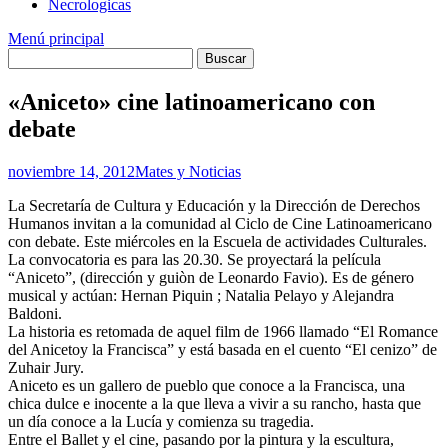
Necrologicas
Menú principal
«Aniceto» cine latinoamericano con
debate
noviembre 14, 2012
Mates y Noticias
La Secretaría de Cultura y Educación y la Dirección de Derechos
Humanos invitan a la comunidad al Ciclo de Cine Latinoamericano
con debate. Este miércoles en la Escuela de actividades Culturales.
La convocatoria es para las 20.30. Se proyectará la película
“Aniceto”, (dirección y guiòn de Leonardo Favio). Es de género
musical y actúan: Hernan Piquin ; Natalia Pelayo y Alejandra
Baldoni.
La historia es retomada de aquel film de 1966 llamado “El Romance
del Anicetoy la Francisca” y está basada en el cuento “El cenizo” de
Zuhair Jury.
Aniceto es un gallero de pueblo que conoce a la Francisca, una
chica dulce e inocente a la que lleva a vivir a su rancho, hasta que
un día conoce a la Lucía y comienza su tragedia.
Entre el Ballet y el cine, pasando por la pintura y la escultura,