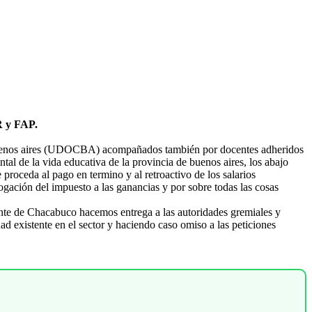
R y FAP.
 de buenos aires (UDOCBA) acompañados también por docentes adheridos
al de la vida educativa de la provincia de buenos aires, los abajo
proceda al pago en termino y al retroactivo de los salarios
rogación del impuesto a las ganancias y por sobre todas las cosas
ante de Chacabuco hacemos entrega a las autoridades gremiales y
ad existente en el sector y haciendo caso omiso a las peticiones