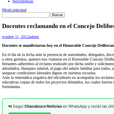
Necrologicas
Menú principal
Docentes reclamando en el Concejo Delibe
octubre 11, 2012
admin
Docentes se manifestaron hoy en el Honorable Concejo Delibera
En el día de la fecha ante la presencia de autoridades, delegados, d
a otros gremios, quienes nos visitaron en el Honorable Concejo Delibe
firmantes adherimos al reclamo realizado por dicha unión y solicitamos
adeudados, blanqueo salarial, al pago del salario familiar para todos,
asegurar condiciones laborales dignas en nuestras escuelas.
Ante la sistemática negativa del oficialismo en acompañar los reclam
educativas copias de todos los proyectos debatidos, los cuales fueron 
formuladas.
📲 Seguí
Chacabuco Noticias
en WhatsApp y recibí las últi