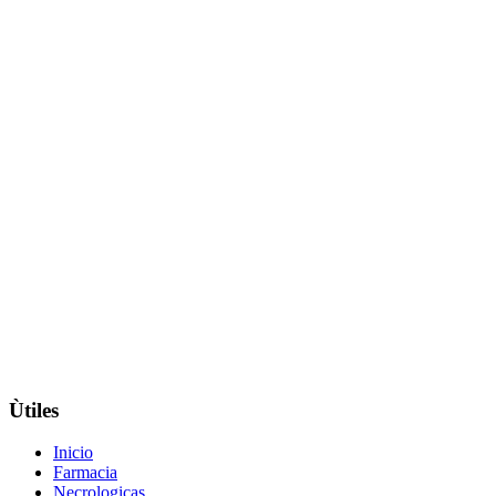
Ùtiles
Inicio
Farmacia
Necrologicas