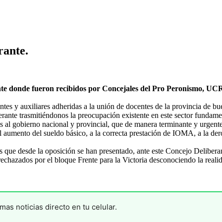
rante.
nte donde fueron recibidos por Concejales del Pro Peronismo, UC
ocentes y auxiliares adheridas a la unión de docentes de la provincia
rante trasmitiéndonos la preocupación existente en este sector fundament
 al gobierno nacional y provincial, que de manera terminante y urgente 
 al aumento del sueldo básico, a la correcta prestación de IOMA, a la de
os que desde la oposición se han presentado, ante este Concejo Deliber
rechazados por el bloque Frente para la Victoria desconociendo la realid
mas noticias directo en tu celular.