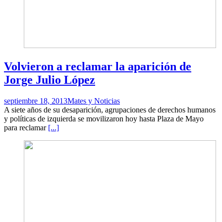
Volvieron a reclamar la aparición de
Jorge Julio López
septiembre 18, 2013
Mates y Noticias
A siete años de su desaparición, agrupaciones de derechos humanos
y políticas de izquierda se movilizaron hoy hasta Plaza de Mayo
para reclamar
[...]