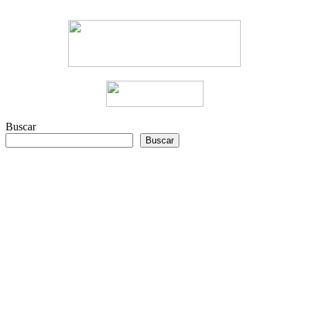
Buscar
Buscar