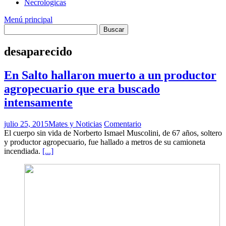
Necrologicas
Menú principal
desaparecido
En Salto hallaron muerto a un productor
agropecuario que era buscado
intensamente
julio 25, 2015
Mates y Noticias
Comentario
El cuerpo sin vida de Norberto Ismael Muscolini, de 67 años, soltero
y productor agropecuario, fue hallado a metros de su camioneta
incendiada.
[...]