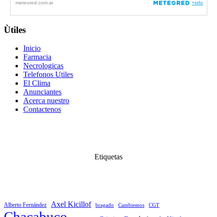
Ùtiles
Inicio
Farmacia
Necrologicas
Telefonos Utiles
El Clima
Anunciantes
Acerca nuestro
Contactenos
Etiquetas
Axel Kicillof
Alberto Fernández
bragado
Cambiemos
CGT
Chacabuco