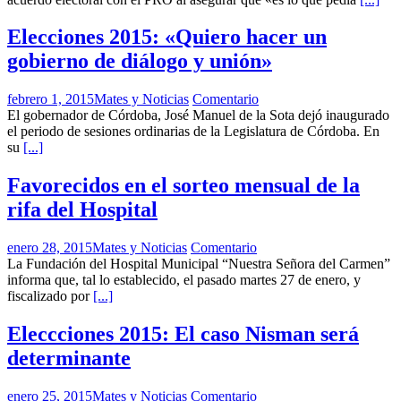
Elecciones 2015: «Quiero hacer un
gobierno de diálogo y unión»
febrero 1, 2015
Mates y Noticias
Comentario
El gobernador de Córdoba, José Manuel de la Sota dejó inaugurado
el periodo de sesiones ordinarias de la Legislatura de Córdoba. En
su
[...]
Favorecidos en el sorteo mensual de la
rifa del Hospital
enero 28, 2015
Mates y Noticias
Comentario
La Fundación del Hospital Municipal “Nuestra Señora del Carmen”
informa que, tal lo establecido, el pasado martes 27 de enero, y
fiscalizado por
[...]
Eleccciones 2015: El caso Nisman será
determinante
enero 25, 2015
Mates y Noticias
Comentario