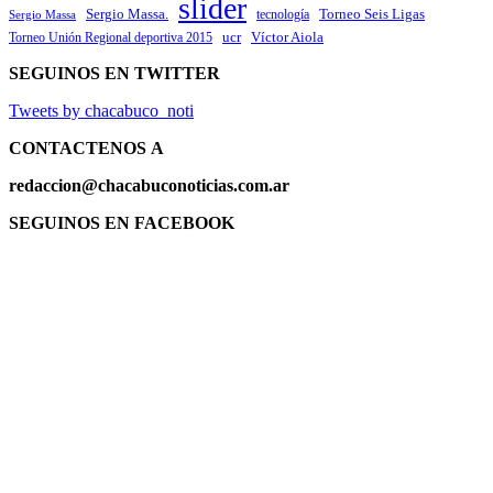
slider
Sergio Massa.
Torneo Seis Ligas
Sergio Massa
tecnología
ucr
Víctor Aiola
Torneo Unión Regional deportiva 2015
SEGUINOS EN TWITTER
Tweets by chacabuco_noti
CONTACTENOS
A
redaccion@chacabuconoticias.com.ar
SEGUINOS EN FACEBOOK