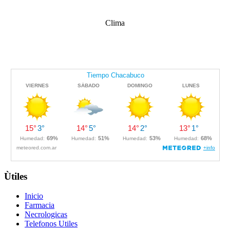
Clima
Ùtiles
Inicio
Farmacia
Necrologicas
Telefonos Utiles