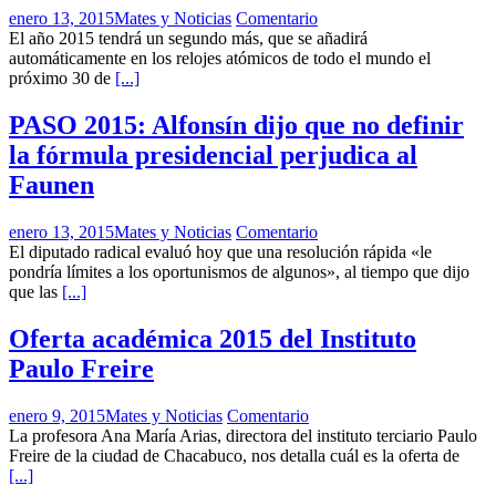
enero 13, 2015
Mates y Noticias
Comentario
El año 2015 tendrá un segundo más, que se añadirá
automáticamente en los relojes atómicos de todo el mundo el
próximo 30 de
[...]
PASO 2015: Alfonsín dijo que no definir
la fórmula presidencial perjudica al
Faunen
enero 13, 2015
Mates y Noticias
Comentario
El diputado radical evaluó hoy que una resolución rápida «le
pondría límites a los oportunismos de algunos», al tiempo que dijo
que las
[...]
Oferta académica 2015 del Instituto
Paulo Freire
enero 9, 2015
Mates y Noticias
Comentario
La profesora Ana María Arias, directora del instituto terciario Paulo
Freire de la ciudad de Chacabuco, nos detalla cuál es la oferta de
[...]