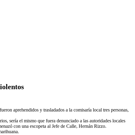
iolentos
 fueron aprehendidos y trasladados a la comisaría local tres personas,
rios, sería el mismo que fuera denunciado a las autoridades locales
amenazó con una escopeta al Jefe de Calle, Hernán Rizzo.
 marihuana.