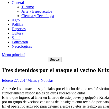
General
Turismo
Arte y Espectaculos
Ciencia y Tecnologia
Agro
Politica
Deportes
Cultura
Salud
Educacion
Necrologicas
Menú principal
Tres detenidos por el ataque al vecino Kri
febrero 27, 2014
Mates y Noticias
A raíz de las actuaciones policiales por el hecho del que resultó vícti
supuestamente responsables de otros sucesos violentos.
El trío que ingresó al taller en la tarde de este jueves y golpeó a Kr
por un grupo de vecinos cansados del hostigamiento recibido por part
En el operativo activado para detener a estos sujetos se realizó un a