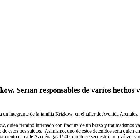
zkow. Serían responsables de varios hechos v
ma un integrante de la familia Krizkow, en el taller de Avenida Arenales,
izkow, quien terminó internado con fractura de un brazo y traumatismos va
e de estos tres sujetos. Asimismo, uno de estos detenidos sería quien 
llanamiento en calle Azcuénaga al 500, donde se secuestró un revólver y