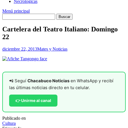
Necrologicas
Menú principal
Cartelera del Teatro Italiano: Domingo
22
diciembre 22, 2013
Mates y Noticias
📲 Seguí
Chacabuco Noticias
en WhatsApp y recibí
las últimas noticias directo en tu celular.
👉 Unirme al canal
Publicado en
Cultura